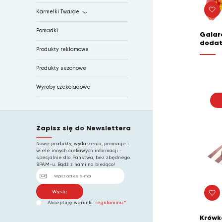
Karmelki Twarde
Karmelki
Pomadki
Galar
dodat
Landryny
Produkty reklamowe
Lizaki
Produkty sezonowe
Wyroby czekoladowe
Zapisz się do
Newslettera
Nowe produkty, wydarzenia, promocje i
wiele innych ciekawych informacji -
specjalnie dla Państwa, bez zbędnego
SPAM-u. Bądź z nami na bieżąco!
Akceptuję warunki
regulaminu.*
Krówk